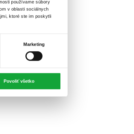
vnosti používame súbory
om v oblasti sociálnych
mi, ktoré ste im poskytli
Marketing
Povoliť všetko