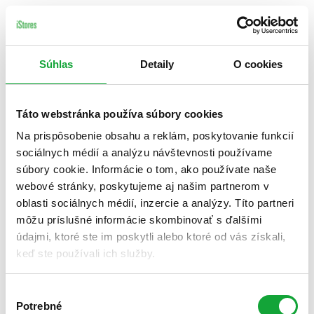
Súhlas
Detaily
O cookies
Táto webstránka používa súbory cookies
Na prispôsobenie obsahu a reklám, poskytovanie funkcií
sociálnych médií a analýzu návštevnosti používame
súbory cookie. Informácie o tom, ako používate naše
webové stránky, poskytujeme aj našim partnerom v
oblasti sociálnych médií, inzercie a analýzy. Títo partneri
môžu príslušné informácie skombinovať s ďalšími
údajmi, ktoré ste im poskytli alebo ktoré od vás získali,
keď ste používali ich služby.
Výber
Potrebné
súhlasu