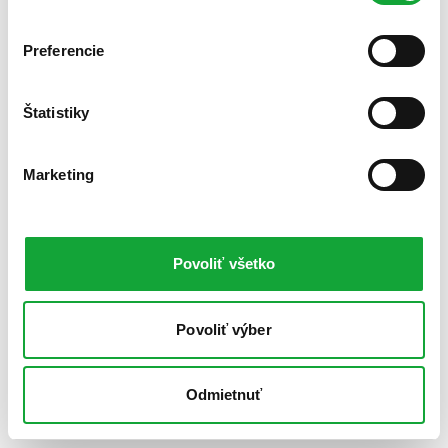
Preferencie
Štatistiky
Marketing
Povoliť všetko
Povoliť výber
Odmietnuť