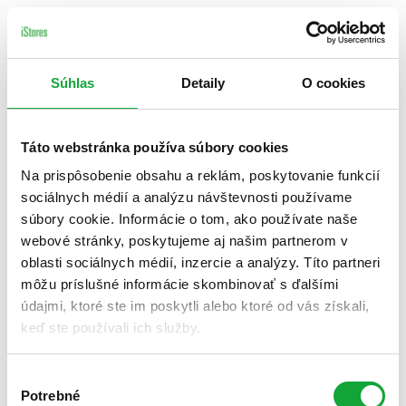
Súhlas
Detaily
O cookies
Táto webstránka používa súbory cookies
Na prispôsobenie obsahu a reklám, poskytovanie funkcií
sociálnych médií a analýzu návštevnosti používame
súbory cookie. Informácie o tom, ako používate naše
webové stránky, poskytujeme aj našim partnerom v
oblasti sociálnych médií, inzercie a analýzy. Títo partneri
môžu príslušné informácie skombinovať s ďalšími
údajmi, ktoré ste im poskytli alebo ktoré od vás získali,
keď ste používali ich služby.
Výber
Potrebné
súhlasu