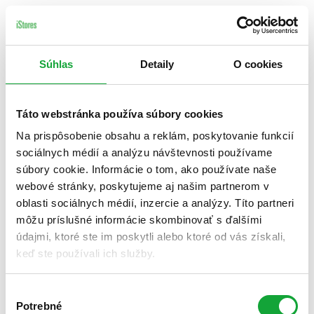
Súhlas
Detaily
O cookies
Táto webstránka používa súbory cookies
Na prispôsobenie obsahu a reklám, poskytovanie funkcií
sociálnych médií a analýzu návštevnosti používame
súbory cookie. Informácie o tom, ako používate naše
webové stránky, poskytujeme aj našim partnerom v
oblasti sociálnych médií, inzercie a analýzy. Títo partneri
môžu príslušné informácie skombinovať s ďalšími
údajmi, ktoré ste im poskytli alebo ktoré od vás získali,
keď ste používali ich služby.
Výber
Potrebné
súhlasu