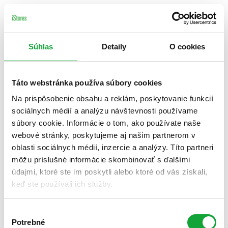
Súhlas
Detaily
O cookies
Táto webstránka používa súbory cookies
Na prispôsobenie obsahu a reklám, poskytovanie funkcií
sociálnych médií a analýzu návštevnosti používame
súbory cookie. Informácie o tom, ako používate naše
webové stránky, poskytujeme aj našim partnerom v
oblasti sociálnych médií, inzercie a analýzy. Títo partneri
môžu príslušné informácie skombinovať s ďalšími
údajmi, ktoré ste im poskytli alebo ktoré od vás získali,
keď ste používali ich služby.
Výber
Potrebné
súhlasu