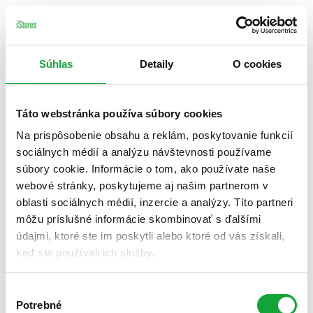
Súhlas
Detaily
O cookies
Táto webstránka používa súbory cookies
Na prispôsobenie obsahu a reklám, poskytovanie funkcií
sociálnych médií a analýzu návštevnosti používame
súbory cookie. Informácie o tom, ako používate naše
webové stránky, poskytujeme aj našim partnerom v
oblasti sociálnych médií, inzercie a analýzy. Títo partneri
môžu príslušné informácie skombinovať s ďalšími
údajmi, ktoré ste im poskytli alebo ktoré od vás získali,
keď ste používali ich služby.
Výber
Potrebné
súhlasu