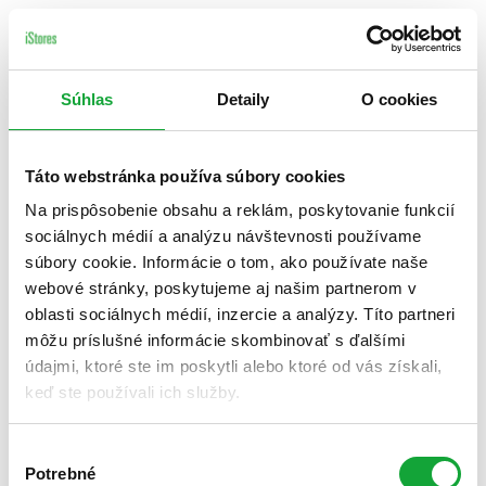
Súhlas
Detaily
O cookies
Táto webstránka používa súbory cookies
Na prispôsobenie obsahu a reklám, poskytovanie funkcií
sociálnych médií a analýzu návštevnosti používame
súbory cookie. Informácie o tom, ako používate naše
webové stránky, poskytujeme aj našim partnerom v
oblasti sociálnych médií, inzercie a analýzy. Títo partneri
môžu príslušné informácie skombinovať s ďalšími
údajmi, ktoré ste im poskytli alebo ktoré od vás získali,
keď ste používali ich služby.
Výber
Potrebné
súhlasu