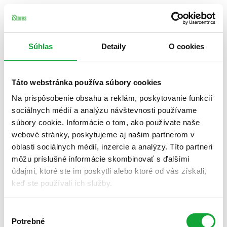
Súhlas
Detaily
O cookies
Táto webstránka používa súbory cookies
Na prispôsobenie obsahu a reklám, poskytovanie funkcií
sociálnych médií a analýzu návštevnosti používame
súbory cookie. Informácie o tom, ako používate naše
webové stránky, poskytujeme aj našim partnerom v
oblasti sociálnych médií, inzercie a analýzy. Títo partneri
môžu príslušné informácie skombinovať s ďalšími
údajmi, ktoré ste im poskytli alebo ktoré od vás získali,
keď ste používali ich služby.
Výber
Potrebné
súhlasu