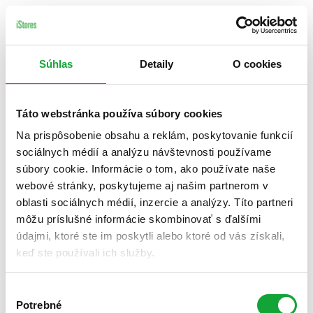
Súhlas
Detaily
O cookies
Táto webstránka používa súbory cookies
Na prispôsobenie obsahu a reklám, poskytovanie funkcií
sociálnych médií a analýzu návštevnosti používame
súbory cookie. Informácie o tom, ako používate naše
webové stránky, poskytujeme aj našim partnerom v
oblasti sociálnych médií, inzercie a analýzy. Títo partneri
môžu príslušné informácie skombinovať s ďalšími
údajmi, ktoré ste im poskytli alebo ktoré od vás získali,
keď ste používali ich služby.
Výber
Potrebné
súhlasu