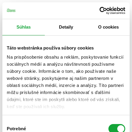
Súhlas
Detaily
O cookies
Táto webstránka používa súbory cookies
Na prispôsobenie obsahu a reklám, poskytovanie funkcií
sociálnych médií a analýzu návštevnosti používame
súbory cookie. Informácie o tom, ako používate naše
webové stránky, poskytujeme aj našim partnerom v
oblasti sociálnych médií, inzercie a analýzy. Títo partneri
môžu príslušné informácie skombinovať s ďalšími
údajmi, ktoré ste im poskytli alebo ktoré od vás získali,
keď ste používali ich služby.
Výber
Potrebné
súhlasu