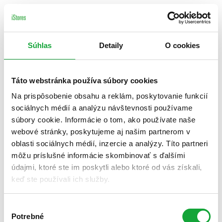
Súhlas
Detaily
O cookies
Táto webstránka používa súbory cookies
Na prispôsobenie obsahu a reklám, poskytovanie funkcií
sociálnych médií a analýzu návštevnosti používame
súbory cookie. Informácie o tom, ako používate naše
webové stránky, poskytujeme aj našim partnerom v
oblasti sociálnych médií, inzercie a analýzy. Títo partneri
môžu príslušné informácie skombinovať s ďalšími
údajmi, ktoré ste im poskytli alebo ktoré od vás získali,
keď ste používali ich služby.
Výber
Potrebné
súhlasu