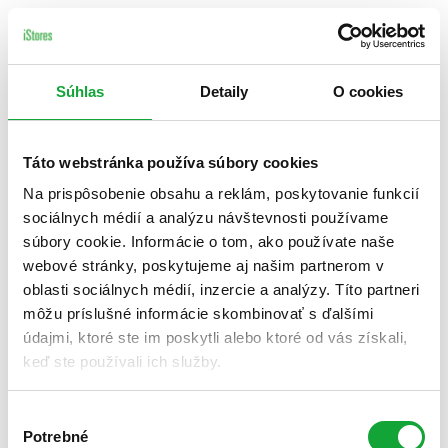
Súhlas
Detaily
O cookies
Táto webstránka používa súbory cookies
Na prispôsobenie obsahu a reklám, poskytovanie funkcií
sociálnych médií a analýzu návštevnosti používame
súbory cookie. Informácie o tom, ako používate naše
webové stránky, poskytujeme aj našim partnerom v
oblasti sociálnych médií, inzercie a analýzy. Títo partneri
môžu príslušné informácie skombinovať s ďalšími
údajmi, ktoré ste im poskytli alebo ktoré od vás získali,
keď ste používali ich služby.
Výber
Potrebné
súhlasu