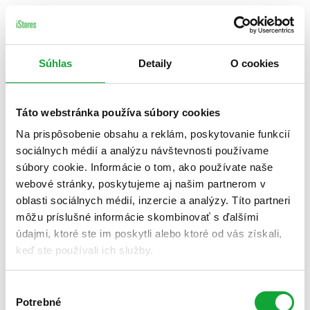
Súhlas
Detaily
O cookies
Táto webstránka používa súbory cookies
Na prispôsobenie obsahu a reklám, poskytovanie funkcií
sociálnych médií a analýzu návštevnosti používame
súbory cookie. Informácie o tom, ako používate naše
webové stránky, poskytujeme aj našim partnerom v
oblasti sociálnych médií, inzercie a analýzy. Títo partneri
môžu príslušné informácie skombinovať s ďalšími
údajmi, ktoré ste im poskytli alebo ktoré od vás získali,
keď ste používali ich služby.
Výber
Potrebné
súhlasu