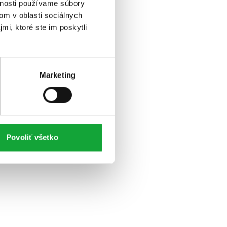
vnosti používame súbory
om v oblasti sociálnych
mi, ktoré ste im poskytli
Marketing
Povoliť všetko