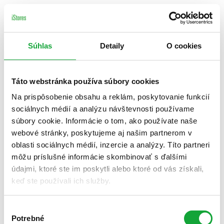
Súhlas
Detaily
O cookies
Táto webstránka používa súbory cookies
Na prispôsobenie obsahu a reklám, poskytovanie funkcií
sociálnych médií a analýzu návštevnosti používame
súbory cookie. Informácie o tom, ako používate naše
webové stránky, poskytujeme aj našim partnerom v
oblasti sociálnych médií, inzercie a analýzy. Títo partneri
môžu príslušné informácie skombinovať s ďalšími
údajmi, ktoré ste im poskytli alebo ktoré od vás získali,
keď ste používali ich služby.
Výber
Potrebné
súhlasu