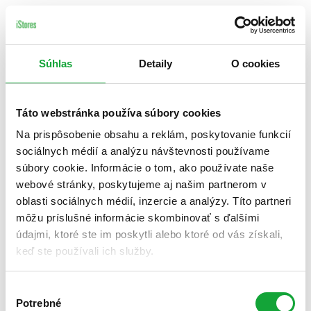
Súhlas
Detaily
O cookies
Táto webstránka používa súbory cookies
Na prispôsobenie obsahu a reklám, poskytovanie funkcií
sociálnych médií a analýzu návštevnosti používame
súbory cookie. Informácie o tom, ako používate naše
webové stránky, poskytujeme aj našim partnerom v
oblasti sociálnych médií, inzercie a analýzy. Títo partneri
môžu príslušné informácie skombinovať s ďalšími
údajmi, ktoré ste im poskytli alebo ktoré od vás získali,
keď ste používali ich služby.
Výber
Potrebné
súhlasu