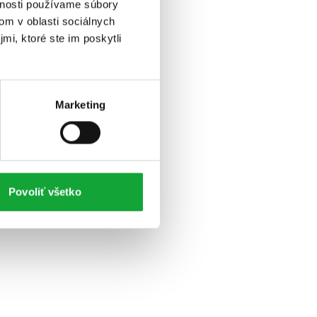
vnosti používame súbory
om v oblasti sociálnych
mi, ktoré ste im poskytli
Marketing
Povoliť všetko