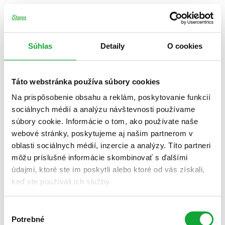
Súhlas
Detaily
O cookies
Táto webstránka používa súbory cookies
Na prispôsobenie obsahu a reklám, poskytovanie funkcií
sociálnych médií a analýzu návštevnosti používame
súbory cookie. Informácie o tom, ako používate naše
webové stránky, poskytujeme aj našim partnerom v
oblasti sociálnych médií, inzercie a analýzy. Títo partneri
môžu príslušné informácie skombinovať s ďalšími
údajmi, ktoré ste im poskytli alebo ktoré od vás získali,
keď ste používali ich služby.
Výber
Potrebné
súhlasu