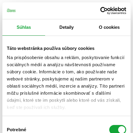
Súhlas
Detaily
O cookies
Táto webstránka používa súbory cookies
Na prispôsobenie obsahu a reklám, poskytovanie funkcií
sociálnych médií a analýzu návštevnosti používame
súbory cookie. Informácie o tom, ako používate naše
webové stránky, poskytujeme aj našim partnerom v
oblasti sociálnych médií, inzercie a analýzy. Títo partneri
môžu príslušné informácie skombinovať s ďalšími
údajmi, ktoré ste im poskytli alebo ktoré od vás získali,
keď ste používali ich služby.
Výber
Potrebné
súhlasu