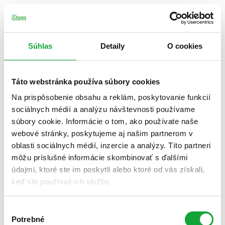
Súhlas
Detaily
O cookies
Táto webstránka používa súbory cookies
Na prispôsobenie obsahu a reklám, poskytovanie funkcií
sociálnych médií a analýzu návštevnosti používame
súbory cookie. Informácie o tom, ako používate naše
webové stránky, poskytujeme aj našim partnerom v
oblasti sociálnych médií, inzercie a analýzy. Títo partneri
môžu príslušné informácie skombinovať s ďalšími
údajmi, ktoré ste im poskytli alebo ktoré od vás získali,
keď ste používali ich služby.
Výber
Potrebné
súhlasu