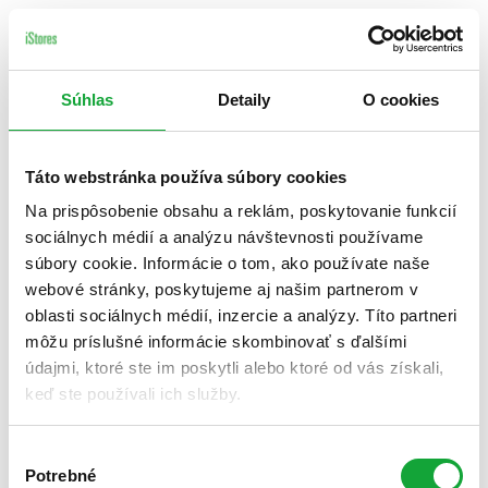
Súhlas
Detaily
O cookies
Táto webstránka používa súbory cookies
Na prispôsobenie obsahu a reklám, poskytovanie funkcií
sociálnych médií a analýzu návštevnosti používame
súbory cookie. Informácie o tom, ako používate naše
webové stránky, poskytujeme aj našim partnerom v
oblasti sociálnych médií, inzercie a analýzy. Títo partneri
môžu príslušné informácie skombinovať s ďalšími
údajmi, ktoré ste im poskytli alebo ktoré od vás získali,
keď ste používali ich služby.
Výber
Potrebné
súhlasu