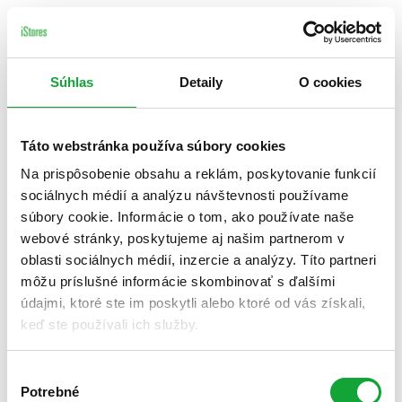
Súhlas
Detaily
O cookies
Táto webstránka používa súbory cookies
Na prispôsobenie obsahu a reklám, poskytovanie funkcií
sociálnych médií a analýzu návštevnosti používame
súbory cookie. Informácie o tom, ako používate naše
webové stránky, poskytujeme aj našim partnerom v
oblasti sociálnych médií, inzercie a analýzy. Títo partneri
môžu príslušné informácie skombinovať s ďalšími
údajmi, ktoré ste im poskytli alebo ktoré od vás získali,
keď ste používali ich služby.
Výber
Potrebné
súhlasu