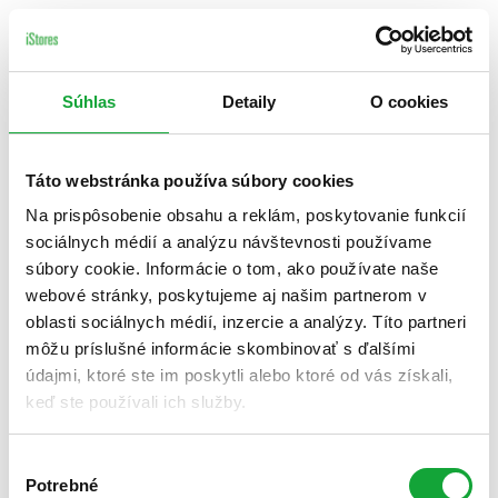
Súhlas
Detaily
O cookies
Táto webstránka používa súbory cookies
Na prispôsobenie obsahu a reklám, poskytovanie funkcií
sociálnych médií a analýzu návštevnosti používame
súbory cookie. Informácie o tom, ako používate naše
webové stránky, poskytujeme aj našim partnerom v
oblasti sociálnych médií, inzercie a analýzy. Títo partneri
môžu príslušné informácie skombinovať s ďalšími
údajmi, ktoré ste im poskytli alebo ktoré od vás získali,
keď ste používali ich služby.
Výber
Potrebné
súhlasu