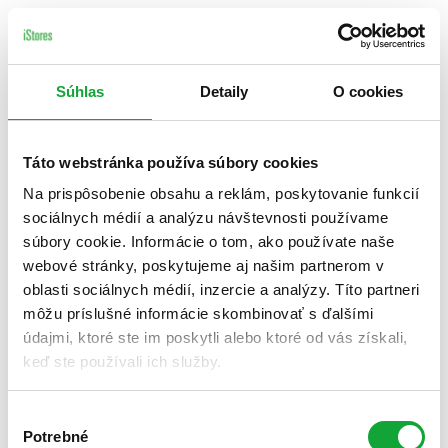
Súhlas
Detaily
O cookies
Táto webstránka používa súbory cookies
Na prispôsobenie obsahu a reklám, poskytovanie funkcií
sociálnych médií a analýzu návštevnosti používame
súbory cookie. Informácie o tom, ako používate naše
webové stránky, poskytujeme aj našim partnerom v
oblasti sociálnych médií, inzercie a analýzy. Títo partneri
môžu príslušné informácie skombinovať s ďalšími
údajmi, ktoré ste im poskytli alebo ktoré od vás získali,
keď ste používali ich služby.
Výber
Potrebné
súhlasu