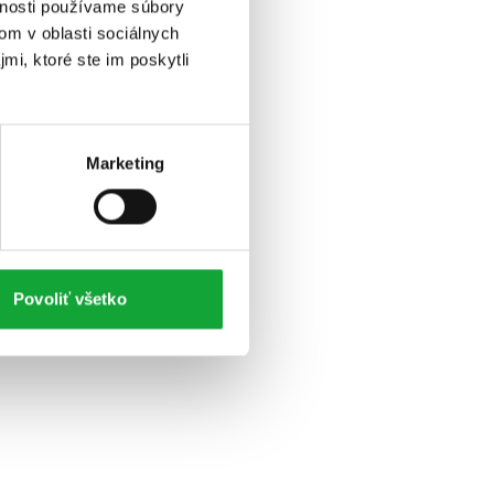
vnosti používame súbory
om v oblasti sociálnych
mi, ktoré ste im poskytli
Marketing
Povoliť všetko