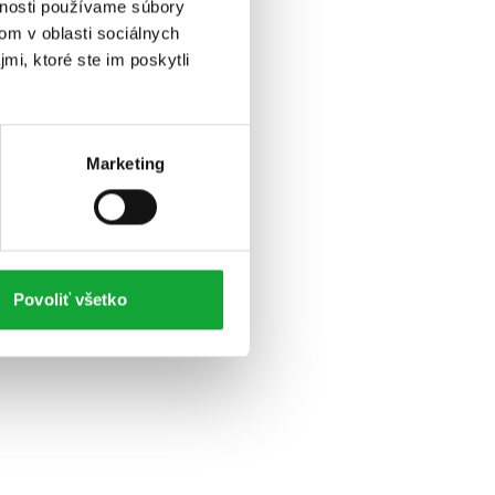
vnosti používame súbory
om v oblasti sociálnych
mi, ktoré ste im poskytli
Marketing
Povoliť všetko