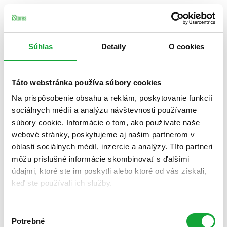
Súhlas
Detaily
O cookies
Táto webstránka používa súbory cookies
Na prispôsobenie obsahu a reklám, poskytovanie funkcií
sociálnych médií a analýzu návštevnosti používame
súbory cookie. Informácie o tom, ako používate naše
webové stránky, poskytujeme aj našim partnerom v
oblasti sociálnych médií, inzercie a analýzy. Títo partneri
môžu príslušné informácie skombinovať s ďalšími
údajmi, ktoré ste im poskytli alebo ktoré od vás získali,
keď ste používali ich služby.
Výber
Potrebné
súhlasu