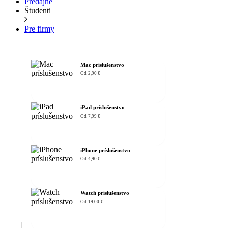
Predajne
Študenti
Pre firmy
Mac príslušenstvo
Od 2,90 €
iPad príslušenstvo
Od 7,99 €
iPhone príslušenstvo
Od 4,90 €
Watch príslušenstvo
Od 19,00 €