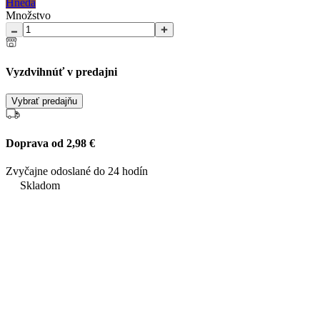
Hnedá
Množstvo
Vyzdvihnúť v predajni
Vybrať predajňu
Doprava od 2,98 €
Zvyčajne odoslané do 24 hodín
Skladom