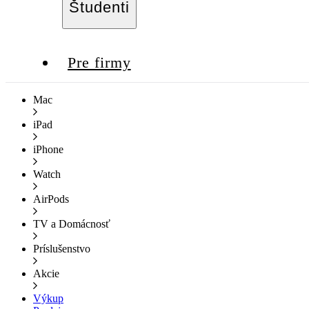
Študenti
Pre firmy
Mac
iPad
iPhone
Watch
AirPods
TV a Domácnosť
Príslušenstvo
Akcie
Výkup