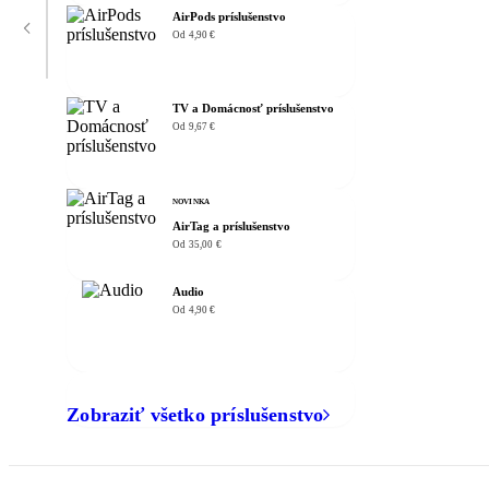
AirPods príslušenstvo
Od 4,90 €
TV a Domácnosť príslušenstvo
Od 9,67 €
NOVINKA
AirTag a príslušenstvo
Od 35,00 €
Audio
Od 4,90 €
Zobraziť všetko príslušenstvo