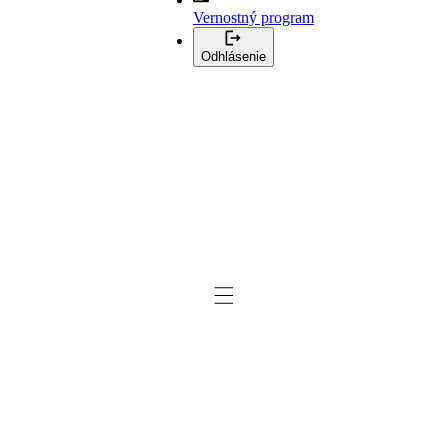
Vernostný program
Odhlásenie