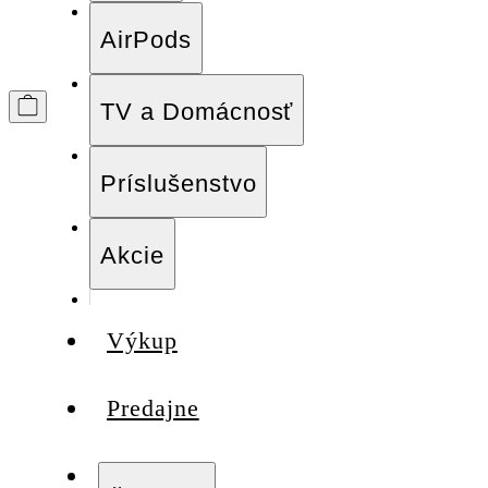
AirPods
TV a Domácnosť
Príslušenstvo
Akcie
Výkup
Predajne