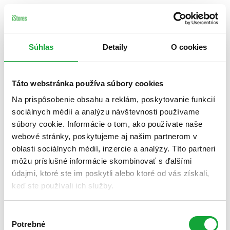
Súhlas
Detaily
O cookies
Táto webstránka používa súbory cookies
Na prispôsobenie obsahu a reklám, poskytovanie funkcií
sociálnych médií a analýzu návštevnosti používame
súbory cookie. Informácie o tom, ako používate naše
webové stránky, poskytujeme aj našim partnerom v
oblasti sociálnych médií, inzercie a analýzy. Títo partneri
môžu príslušné informácie skombinovať s ďalšími
údajmi, ktoré ste im poskytli alebo ktoré od vás získali,
keď ste používali ich služby.
Výber
Potrebné
súhlasu