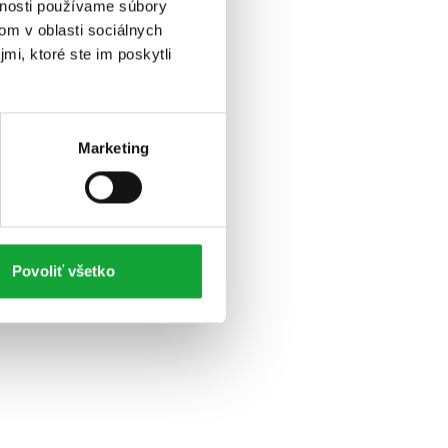
vnosti používame súbory
om v oblasti sociálnych
mi, ktoré ste im poskytli
Marketing
Povoliť všetko