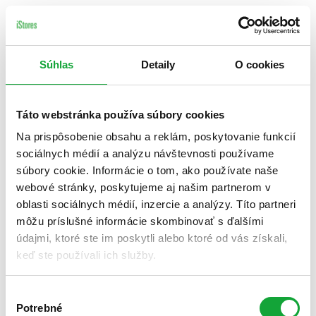
Súhlas
Detaily
O cookies
Táto webstránka používa súbory cookies
Na prispôsobenie obsahu a reklám, poskytovanie funkcií
sociálnych médií a analýzu návštevnosti používame
súbory cookie. Informácie o tom, ako používate naše
webové stránky, poskytujeme aj našim partnerom v
oblasti sociálnych médií, inzercie a analýzy. Títo partneri
môžu príslušné informácie skombinovať s ďalšími
údajmi, ktoré ste im poskytli alebo ktoré od vás získali,
keď ste používali ich služby.
Výber
Potrebné
súhlasu