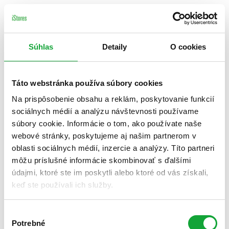
Súhlas
Detaily
O cookies
Táto webstránka používa súbory cookies
Na prispôsobenie obsahu a reklám, poskytovanie funkcií
sociálnych médií a analýzu návštevnosti používame
súbory cookie. Informácie o tom, ako používate naše
webové stránky, poskytujeme aj našim partnerom v
oblasti sociálnych médií, inzercie a analýzy. Títo partneri
môžu príslušné informácie skombinovať s ďalšími
údajmi, ktoré ste im poskytli alebo ktoré od vás získali,
keď ste používali ich služby.
Výber
Potrebné
súhlasu