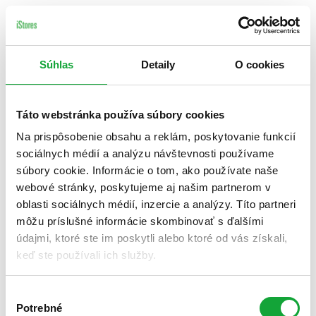
Súhlas
Detaily
O cookies
Táto webstránka používa súbory cookies
Na prispôsobenie obsahu a reklám, poskytovanie funkcií
sociálnych médií a analýzu návštevnosti používame
súbory cookie. Informácie o tom, ako používate naše
webové stránky, poskytujeme aj našim partnerom v
oblasti sociálnych médií, inzercie a analýzy. Títo partneri
môžu príslušné informácie skombinovať s ďalšími
údajmi, ktoré ste im poskytli alebo ktoré od vás získali,
keď ste používali ich služby.
Výber
Potrebné
súhlasu