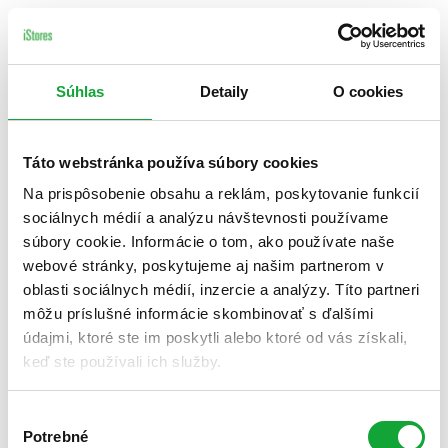
Súhlas
Detaily
O cookies
Táto webstránka používa súbory cookies
Na prispôsobenie obsahu a reklám, poskytovanie funkcií
sociálnych médií a analýzu návštevnosti používame
súbory cookie. Informácie o tom, ako používate naše
webové stránky, poskytujeme aj našim partnerom v
oblasti sociálnych médií, inzercie a analýzy. Títo partneri
môžu príslušné informácie skombinovať s ďalšími
údajmi, ktoré ste im poskytli alebo ktoré od vás získali,
keď ste používali ich služby.
Výber
Potrebné
súhlasu