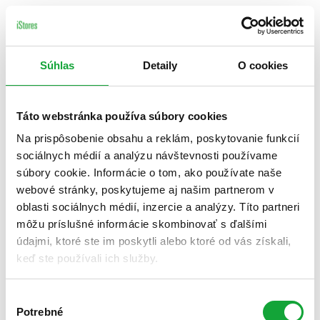
Súhlas
Detaily
O cookies
Táto webstránka používa súbory cookies
Na prispôsobenie obsahu a reklám, poskytovanie funkcií
sociálnych médií a analýzu návštevnosti používame
súbory cookie. Informácie o tom, ako používate naše
webové stránky, poskytujeme aj našim partnerom v
oblasti sociálnych médií, inzercie a analýzy. Títo partneri
môžu príslušné informácie skombinovať s ďalšími
údajmi, ktoré ste im poskytli alebo ktoré od vás získali,
keď ste používali ich služby.
Výber
Potrebné
súhlasu