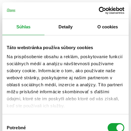
Súhlas
Detaily
O cookies
Táto webstránka používa súbory cookies
Na prispôsobenie obsahu a reklám, poskytovanie funkcií
sociálnych médií a analýzu návštevnosti používame
súbory cookie. Informácie o tom, ako používate naše
webové stránky, poskytujeme aj našim partnerom v
oblasti sociálnych médií, inzercie a analýzy. Títo partneri
môžu príslušné informácie skombinovať s ďalšími
údajmi, ktoré ste im poskytli alebo ktoré od vás získali,
keď ste používali ich služby.
Výber
Potrebné
súhlasu