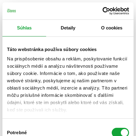
Súhlas
Detaily
O cookies
Táto webstránka používa súbory cookies
Na prispôsobenie obsahu a reklám, poskytovanie funkcií
sociálnych médií a analýzu návštevnosti používame
súbory cookie. Informácie o tom, ako používate naše
webové stránky, poskytujeme aj našim partnerom v
oblasti sociálnych médií, inzercie a analýzy. Títo partneri
môžu príslušné informácie skombinovať s ďalšími
údajmi, ktoré ste im poskytli alebo ktoré od vás získali,
keď ste používali ich služby.
Výber
Potrebné
súhlasu