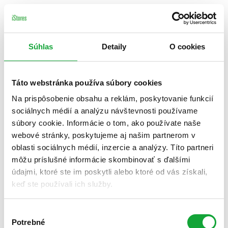
Súhlas
Detaily
O cookies
Táto webstránka používa súbory cookies
Na prispôsobenie obsahu a reklám, poskytovanie funkcií
sociálnych médií a analýzu návštevnosti používame
súbory cookie. Informácie o tom, ako používate naše
webové stránky, poskytujeme aj našim partnerom v
oblasti sociálnych médií, inzercie a analýzy. Títo partneri
môžu príslušné informácie skombinovať s ďalšími
údajmi, ktoré ste im poskytli alebo ktoré od vás získali,
keď ste používali ich služby.
Výber
Potrebné
súhlasu