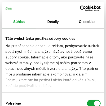
Súhlas
Detaily
O cookies
Táto webstránka používa súbory cookies
Na prispôsobenie obsahu a reklám, poskytovanie funkcií
sociálnych médií a analýzu návštevnosti používame
súbory cookie. Informácie o tom, ako používate naše
webové stránky, poskytujeme aj našim partnerom v
oblasti sociálnych médií, inzercie a analýzy. Títo partneri
môžu príslušné informácie skombinovať s ďalšími
údajmi, ktoré ste im poskytli alebo ktoré od vás získali,
keď ste používali ich služby.
Výber
Potrebné
súhlasu