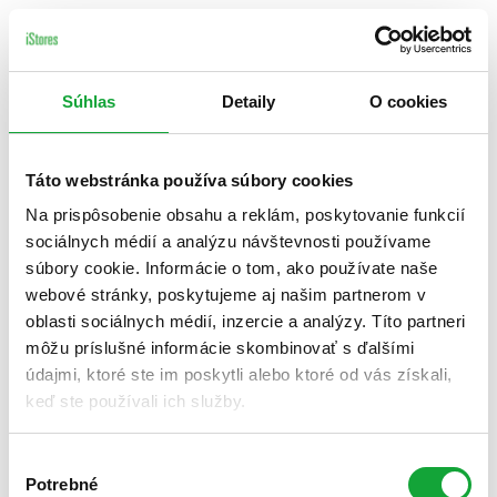
Súhlas
Detaily
O cookies
Táto webstránka používa súbory cookies
Na prispôsobenie obsahu a reklám, poskytovanie funkcií
sociálnych médií a analýzu návštevnosti používame
súbory cookie. Informácie o tom, ako používate naše
webové stránky, poskytujeme aj našim partnerom v
oblasti sociálnych médií, inzercie a analýzy. Títo partneri
môžu príslušné informácie skombinovať s ďalšími
údajmi, ktoré ste im poskytli alebo ktoré od vás získali,
keď ste používali ich služby.
Výber
Potrebné
súhlasu