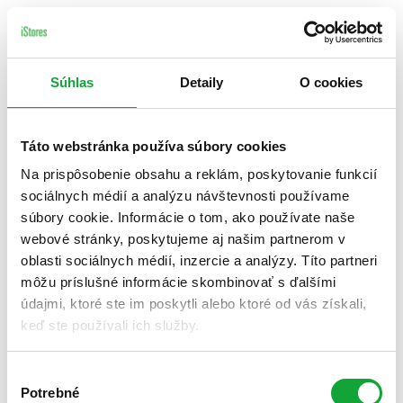
Súhlas
Detaily
O cookies
Táto webstránka používa súbory cookies
Na prispôsobenie obsahu a reklám, poskytovanie funkcií
sociálnych médií a analýzu návštevnosti používame
súbory cookie. Informácie o tom, ako používate naše
webové stránky, poskytujeme aj našim partnerom v
oblasti sociálnych médií, inzercie a analýzy. Títo partneri
môžu príslušné informácie skombinovať s ďalšími
údajmi, ktoré ste im poskytli alebo ktoré od vás získali,
keď ste používali ich služby.
Výber
Potrebné
súhlasu