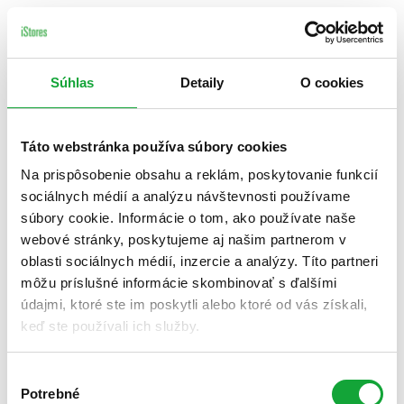
Súhlas
Detaily
O cookies
Táto webstránka používa súbory cookies
Na prispôsobenie obsahu a reklám, poskytovanie funkcií
sociálnych médií a analýzu návštevnosti používame
súbory cookie. Informácie o tom, ako používate naše
webové stránky, poskytujeme aj našim partnerom v
oblasti sociálnych médií, inzercie a analýzy. Títo partneri
môžu príslušné informácie skombinovať s ďalšími
údajmi, ktoré ste im poskytli alebo ktoré od vás získali,
keď ste používali ich služby.
Výber
Potrebné
súhlasu