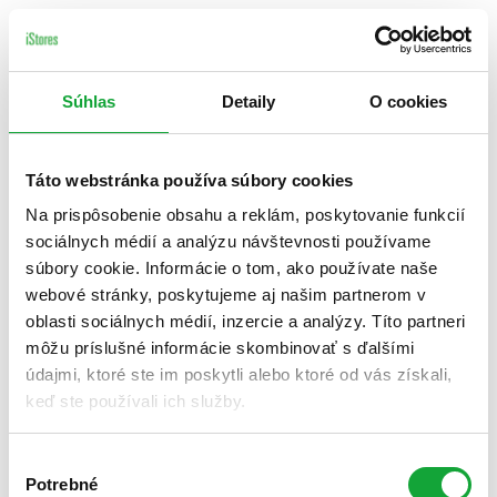
Súhlas
Detaily
O cookies
Táto webstránka používa súbory cookies
Na prispôsobenie obsahu a reklám, poskytovanie funkcií
sociálnych médií a analýzu návštevnosti používame
súbory cookie. Informácie o tom, ako používate naše
webové stránky, poskytujeme aj našim partnerom v
oblasti sociálnych médií, inzercie a analýzy. Títo partneri
môžu príslušné informácie skombinovať s ďalšími
údajmi, ktoré ste im poskytli alebo ktoré od vás získali,
keď ste používali ich služby.
Výber
Potrebné
súhlasu