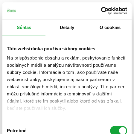
Súhlas
Detaily
O cookies
Táto webstránka používa súbory cookies
Na prispôsobenie obsahu a reklám, poskytovanie funkcií
sociálnych médií a analýzu návštevnosti používame
súbory cookie. Informácie o tom, ako používate naše
webové stránky, poskytujeme aj našim partnerom v
oblasti sociálnych médií, inzercie a analýzy. Títo partneri
môžu príslušné informácie skombinovať s ďalšími
údajmi, ktoré ste im poskytli alebo ktoré od vás získali,
keď ste používali ich služby.
Výber
Potrebné
súhlasu