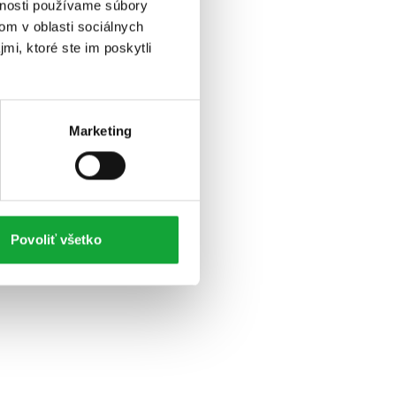
vnosti používame súbory
om v oblasti sociálnych
mi, ktoré ste im poskytli
Marketing
Povoliť všetko