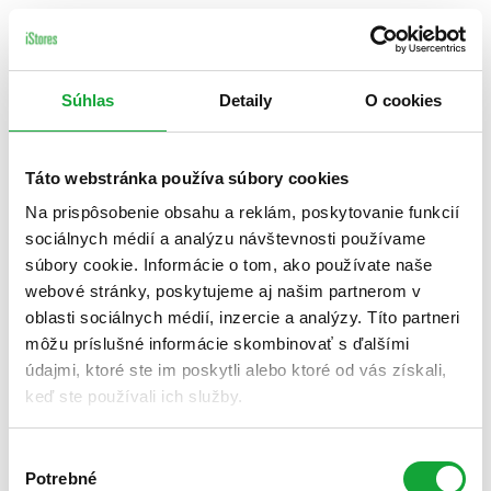
Súhlas
Detaily
O cookies
Táto webstránka používa súbory cookies
Na prispôsobenie obsahu a reklám, poskytovanie funkcií
sociálnych médií a analýzu návštevnosti používame
súbory cookie. Informácie o tom, ako používate naše
webové stránky, poskytujeme aj našim partnerom v
oblasti sociálnych médií, inzercie a analýzy. Títo partneri
môžu príslušné informácie skombinovať s ďalšími
údajmi, ktoré ste im poskytli alebo ktoré od vás získali,
keď ste používali ich služby.
Výber
Potrebné
súhlasu