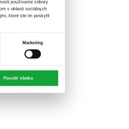
vnosti používame súbory
om v oblasti sociálnych
mi, ktoré ste im poskytli
Marketing
Povoliť všetko