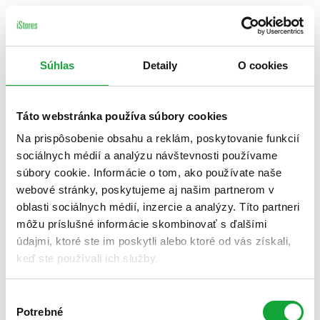
Súhlas
Detaily
O cookies
Táto webstránka používa súbory cookies
Na prispôsobenie obsahu a reklám, poskytovanie funkcií
sociálnych médií a analýzu návštevnosti používame
súbory cookie. Informácie o tom, ako používate naše
webové stránky, poskytujeme aj našim partnerom v
oblasti sociálnych médií, inzercie a analýzy. Títo partneri
môžu príslušné informácie skombinovať s ďalšími
údajmi, ktoré ste im poskytli alebo ktoré od vás získali,
keď ste používali ich služby.
Výber
Potrebné
súhlasu