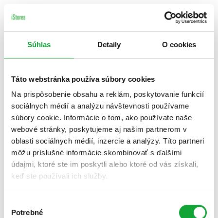
Súhlas
Detaily
O cookies
Táto webstránka používa súbory cookies
Na prispôsobenie obsahu a reklám, poskytovanie funkcií
sociálnych médií a analýzu návštevnosti používame
súbory cookie. Informácie o tom, ako používate naše
webové stránky, poskytujeme aj našim partnerom v
oblasti sociálnych médií, inzercie a analýzy. Títo partneri
môžu príslušné informácie skombinovať s ďalšími
údajmi, ktoré ste im poskytli alebo ktoré od vás získali,
keď ste používali ich služby.
Výber
Potrebné
súhlasu