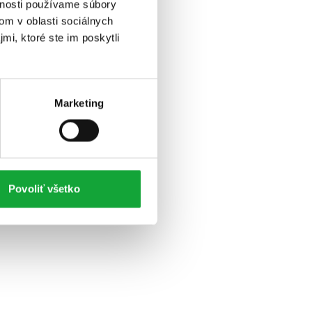
vnosti používame súbory
om v oblasti sociálnych
mi, ktoré ste im poskytli
Marketing
Povoliť všetko